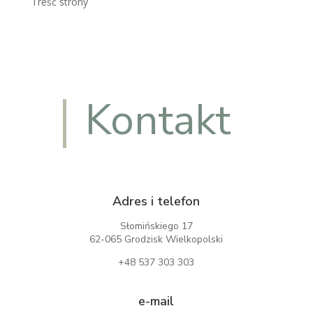
Treść strony
Kontakt
Adres i telefon
Słomińskiego 17
62-065 Grodzisk Wielkopolski
+48 537 303 303
e-mail