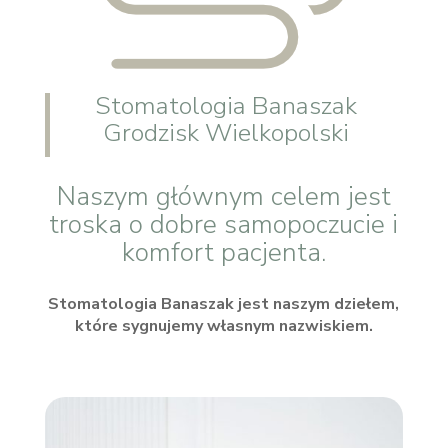
Stomatologia Banaszak
Grodzisk Wielkopolski
Naszym głównym celem jest
troska o dobre samopoczucie i
komfort pacjenta.
Stomatologia Banaszak jest naszym dziełem,
które sygnujemy własnym nazwiskiem.