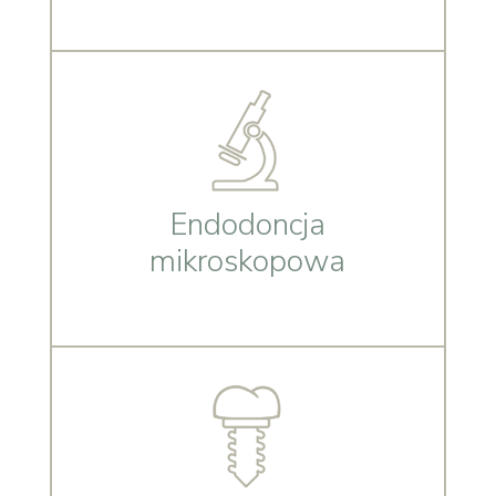
Endodoncja
mikroskopowa