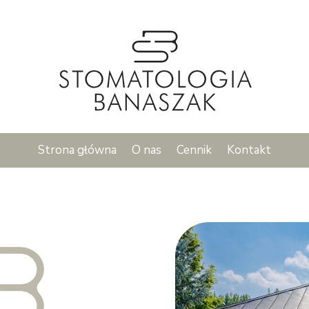
Strona główna
O nas
Cennik
Kontakt