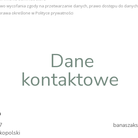
wo wycofania zgody na przetwarzanie danych, prawo dostępu do danych o
 prawa określone w Polityce prywatności
Dane
kontaktowe
n
7
banaszak
kopolski