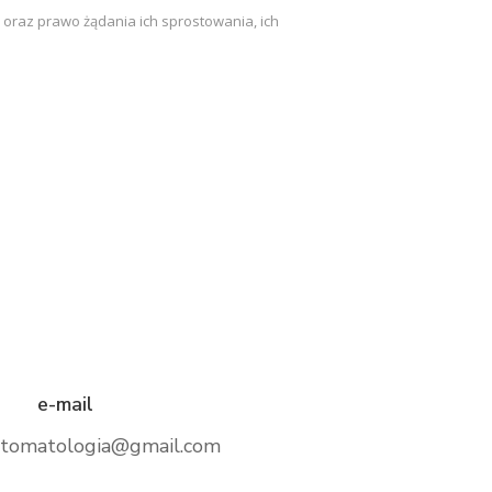
raz prawo żądania ich sprostowania, ich
e-mail
stomatologia@gmail.com